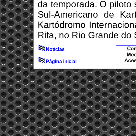
da temporada. O piloto 
Sul-Americano de Kar
Kartódromo Internacio
Rita, no Rio Grande do 
Notícias
Página inicial