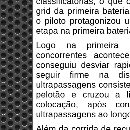
classificatórias, o que
grid da primeira bateri
o piloto protagonizou 
etapa na primeira bateri
Logo na primeira 
concorrentes aconte
conseguiu desviar rapi
seguir firme na di
ultrapassagens consist
pelotão e cruzou a 
colocação, após con
ultrapassagens ao long
Além da corrida de recu