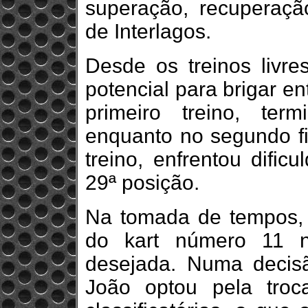
superação, recuperaç
de Interlagos.
Desde os treinos livre
potencial para brigar e
primeiro treino, ter
enquanto no segundo fi
treino, enfrentou difi
29ª posição.
Na tomada de tempos, 
do kart número 11 n
desejada. Numa decis
João optou pela tro