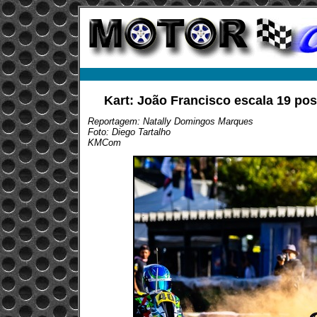
Kart: João Francisco escala 19 po
Reportagem: Natally Domingos Marques
Foto: Diego Tartalho
KMCom