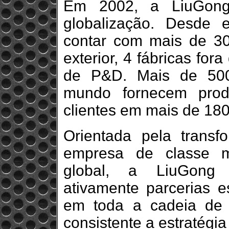
Em 2002, a LiuGong 
globalização. Desde
contar com mais de 30 
exterior, 4 fábricas for
de P&D. Mais de 500 
mundo fornecem prod
clientes em mais de 180
Orientada pela trans
empresa de classe m
global, a LiuGong 
ativamente parcerias es
em toda a cadeia de 
consistente a estratégi