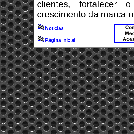
clientes, fortalecer
crescimento da marca n
Notícias
Página inicial