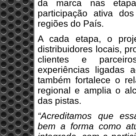
da marca nas etap
participação ativa dos
regiões do País.
A cada etapa, o proj
distribuidores locais,
clientes e parceir
experiências ligadas 
também fortalece o r
regional e amplia o al
das pistas.
“Acreditamos que essa
bem a forma como atu