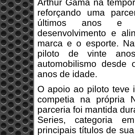
Arthur Gama na tempo
reforçando uma parce
últimos anos e 
desenvolvimento e ali
marca e o esporte. Nat
piloto de vinte anos
automobilismo desde o
anos de idade.
O apoio ao piloto teve 
competia na própria
parceria foi mantida du
Series, categoria 
principais títulos de s