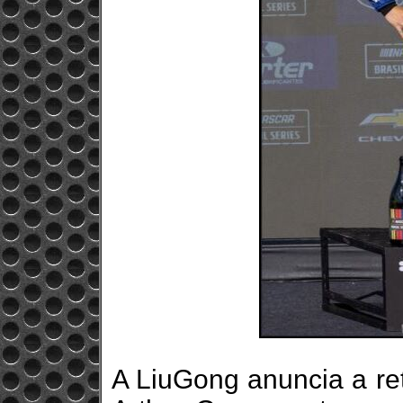
A LiuGong anuncia a ret