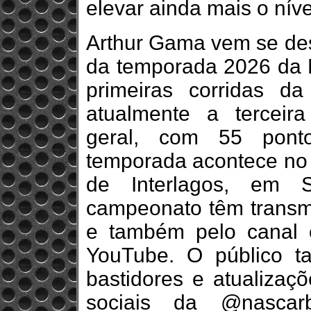
elevar ainda mais o nív
Arthur Gama vem se des
da temporada 2026 da 
primeiras corridas d
atualmente a terceira
geral, com 55 pont
temporada acontece no 
de Interlagos, em 
campeonato têm transm
e também pelo canal 
YouTube. O público 
bastidores e atualizaç
sociais da @nascarb