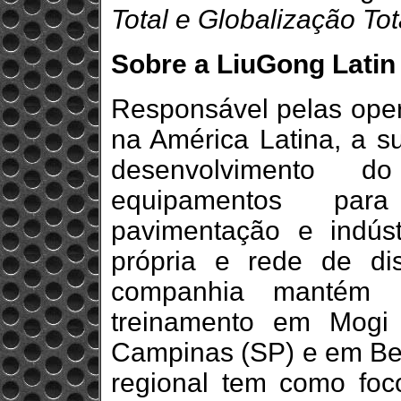
Total e Globalização Tot
Sobre a LiuGong Latin
Responsável pelas oper
na América Latina, a s
desenvolvimento 
equipamentos para
pavimentação e indústr
própria e rede de di
companhia mantém in
treinamento em Mogi 
Campinas (SP) e em Bel
regional tem como foc