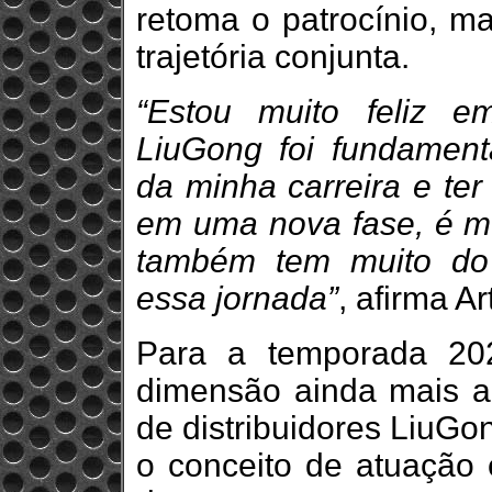
retoma o patrocínio, 
trajetória conjunta.
“Estou muito feliz e
LiuGong foi fundamen
da minha carreira e te
em uma nova fase, é mu
também tem muito do 
essa jornada”
, afirma A
Para a temporada 20
dimensão ainda mais a
de distribuidores LiuGong
o conceito de atuação