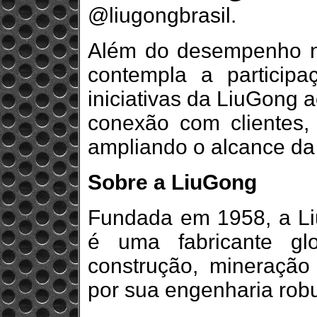
@liugongbrasil.
Além do desempenho na
contempla a particip
iniciativas da LiuGong 
conexão com clientes, 
ampliando o alcance da 
Sobre a LiuGong
Fundada em 1958, a Li
é uma fabricante gl
construção, mineração 
por sua engenharia rob