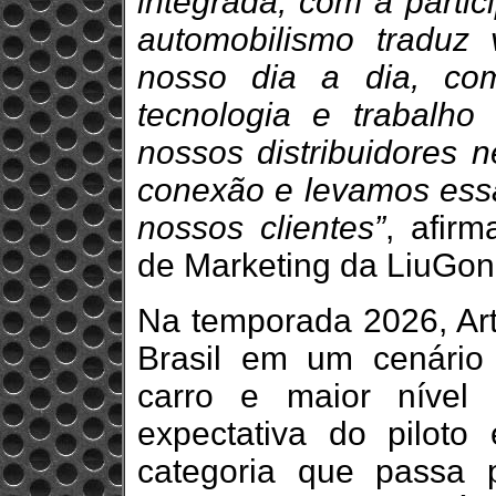
integrada, com a partic
automobilismo traduz
nosso dia a dia, com
tecnologia e trabalh
nossos distribuidores 
conexão e levamos ess
nossos clientes”
, afir
de Marketing da LiuGon
Na temporada 2026, A
Brasil em um cenário
carro e maior nível 
expectativa do piloto
categoria que passa 