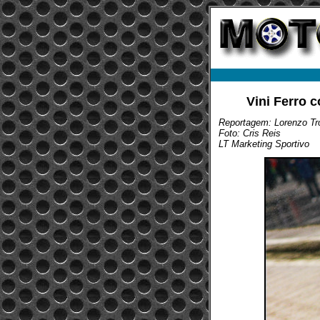
Vini Ferro 
Reportagem: Lorenzo Tro
Foto: Cris Reis
LT Marketing Sportivo