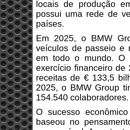
locais de produção 
possui uma rede de v
países.
Em 2025, o BMW Grou
veículos de passeio e 
em todo o mundo. O l
exercício financeiro de
receitas de € 133,5 b
2025, o BMW Group tin
154.540 colaboradores.
O sucesso econômic
baseou no pensament