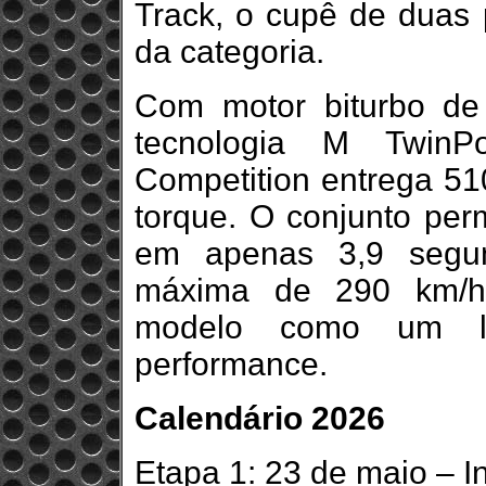
Track, o cupê de duas p
da categoria.
Com motor biturbo de 
tecnologia M Twi
Competition entrega 51
torque. O conjunto per
em apenas 3,9 segun
máxima de 290 km/h,
modelo como um leg
performance.
Calendário 2026
Etapa 1: 23 de maio – I