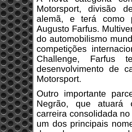
Motorsport, divisão 
alemã, e terá como p
Augusto Farfus. Multive
do automobilismo mundi
competições internac
Challenge, Farfus 
desenvolvimento de 
Motorsport.
Outro importante parc
Negrão, que atuará 
carreira consolidada no
um dos principais nome