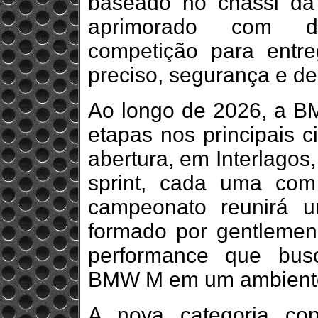
baseado no chassi d
aprimorado com d
competição para entr
preciso, segurança e d
Ao longo de 2026, a 
etapas nos principais c
abertura, em Interlagos
sprint, cada uma co
campeonato reunirá um
formado por gentlemen 
performance que bus
BMW M em um ambiente 
A nova categoria c