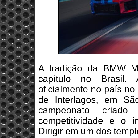
A tradição da BMW M
capítulo no Brasi
oficialmente no país no
de Interlagos, em Sã
campeonato criado 
competitividade e o i
Dirigir em um dos templ