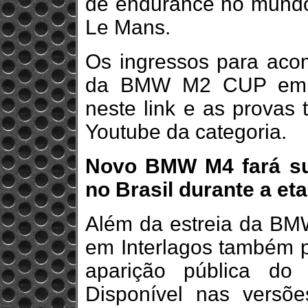
de endurance no mundo
Le Mans.
Os ingressos para acom
da BMW M2 CUP em In
neste link e as provas
Youtube da categoria.
Novo BMW M4 fará sua
no Brasil durante a et
Além da estreia da BM
em Interlagos também 
aparição pública d
Disponível nas versõe