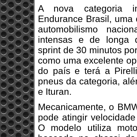
A nova categoria i
Endurance Brasil, uma 
automobilismo nacion
intensas e de longa 
sprint de 30 minutos p
como uma excelente opç
do país e terá a Pirell
pneus da categoria, alé
e Ituran.
Mecanicamente, o BMW
pode atingir velocidad
O modelo utiliza mot