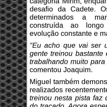
categoria Mirim, enqua
desafio da Cadete. 
determinados a man
construída ao longo
evolução constante e ma
"Eu acho que vai ser 
gente treinou bastante
trabalhando muito para
comentou Joaquim.
Miguel também demonstr
realizados recentement
treinou nesta pista fa
do traçado. Agora espe