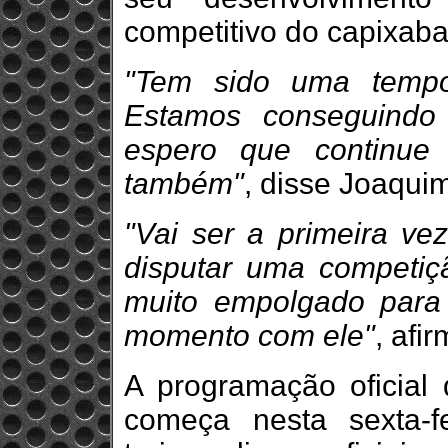
competitivo do capixaba
"Tem sido uma tempo
Estamos conseguindo
espero que continue
também"
, disse Joaqui
"Vai ser a primeira v
disputar uma competiçã
muito empolgado para 
momento com ele"
, afi
A programação oficial
começa nesta sexta-f