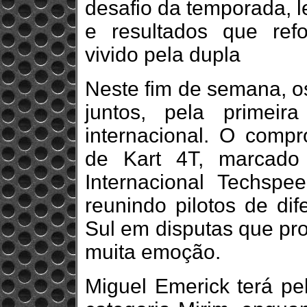
desafio da temporada, 
e resultados que re
vivido pela dupla
Neste fim de semana, o
juntos, pela primei
internacional. O comp
de Kart 4T, marcado 
Internacional Techsp
reunindo pilotos de di
Sul em disputas que pro
muita emoção.
Miguel Emerick terá pel