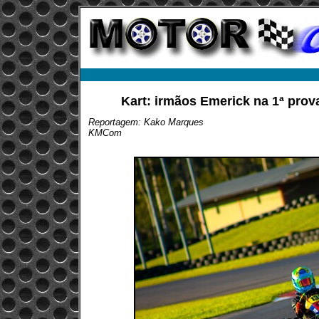
Kart: irmãos Emerick na 1ª prov
Reportagem: Kako Marques
KMCom