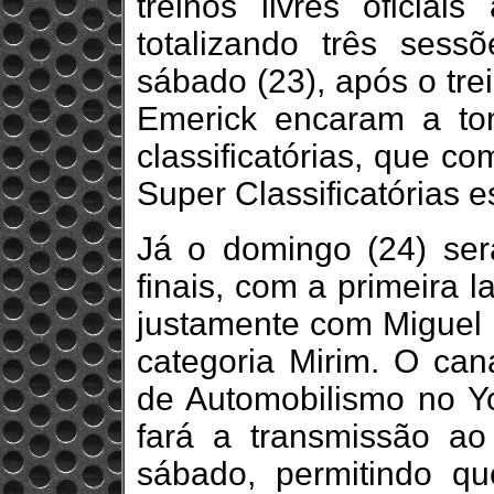
treinos livres oficia
totalizando três sess
sábado (23), após o tre
Emerick encaram a t
classificatórias, que 
Super Classificatórias e
Já o domingo (24) ser
finais, com a primeira 
justamente com Miguel 
categoria Mirim. O can
de Automobilismo no Y
fará a transmissão ao
sábado, permitindo 