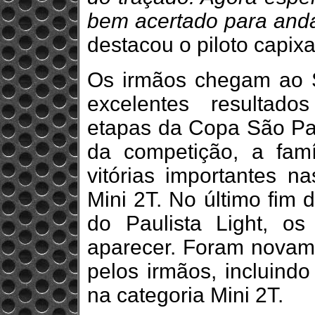
bem acertado para anda
destacou o piloto capix
Os irmãos chegam ao 
excelentes resultado
etapas da Copa São Pau
da competição, a fam
vitórias importantes n
Mini 2T. No último fim 
do Paulista Light, os
aparecer. Foram novame
pelos irmãos, incluindo
na categoria Mini 2T.