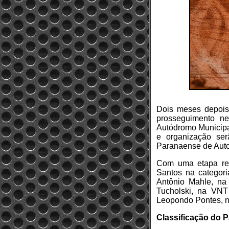
Dois meses depois
prosseguimento n
Autódromo Municipa
e organização se
Paranaense de Auto
Com uma etapa rea
Santos na categori
Antônio Mahle, na
Tucholski, na VNT
Leopondo Pontes, n
Classificação do P