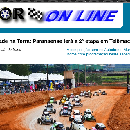
ade na Terra: Paranaense terá a 2ª etapa em Telêma
ido da Silva
A competição será no Autódromo Mun
Borba com programação neste sábado