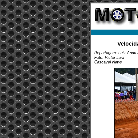
Velocid
Reportagem: Luiz Aparec
Foto: Victor Lara
Cascavel News