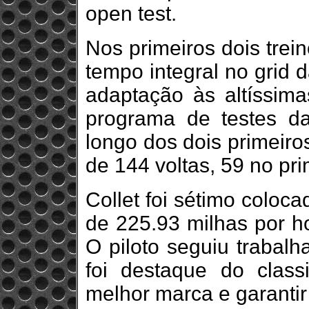
open test.
Nos primeiros dois trein
tempo integral no grid 
adaptação às altíssima
programa de testes d
longo dos dois primeiros
de 144 voltas, 59 no pr
Collet foi sétimo coloca
de 225.93 milhas por 
O piloto seguiu trabal
foi destaque do classi
melhor marca e garanti