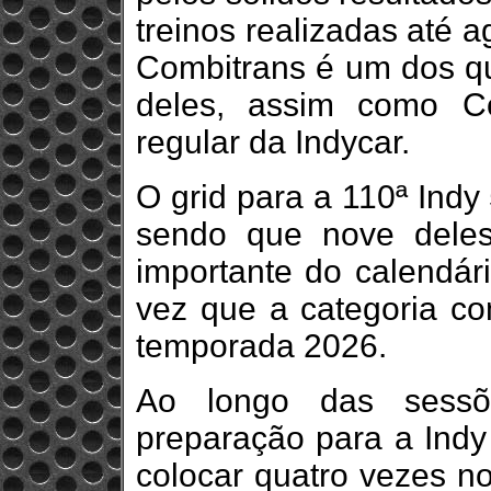
treinos realizadas até a
Combitrans é um dos qua
deles, assim como Co
regular da Indycar.
O grid para a 110ª Indy
sendo que nove dele
importante do calendár
vez que a categoria co
temporada 2026.
Ao longo das sess
preparação para a Indy
colocar quatro vezes no