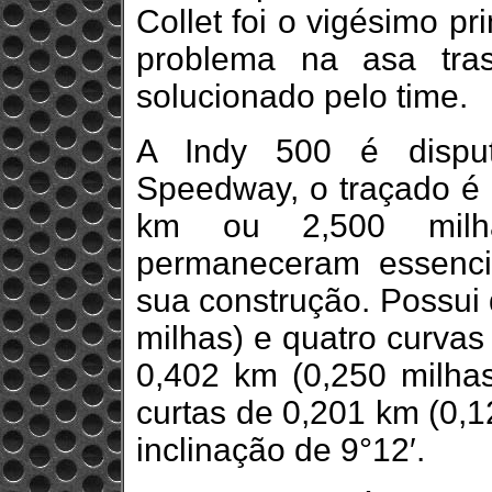
Collet foi o vigésimo p
problema na asa tras
solucionado pelo time.
A Indy 500 é disput
Speedway, o traçado é 
km ou 2,500 milh
permaneceram essenci
sua construção. Possui 
milhas) e quatro curvas
0,402 km (0,250 milhas
curtas de 0,201 km (0,1
inclinação de 9°12′.