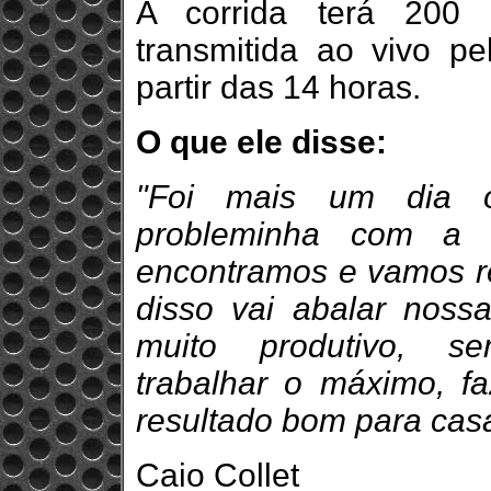
A corrida terá 200 
transmitida ao vivo 
partir das 14 horas.
O que ele disse:
"Foi mais um dia 
probleminha com a a
encontramos e vamos r
disso vai abalar noss
muito produtivo, se
trabalhar o máximo, f
resultado bom para casa
Caio Collet