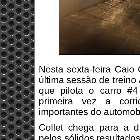
Nesta sexta-feira Caio 
última sessão de treino 
que pilota o carro #4
primeira vez a cor
importantes do automob
Collet chega para a d
pelos sólidos resultado