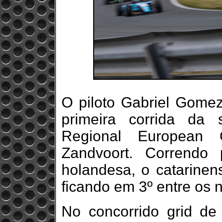
O piloto Gabriel Gome
primeira corrida da
Regional European 
Zandvoort. Correndo 
holandesa, o catarinen
ficando em 3º entre os 
No concorrido grid de