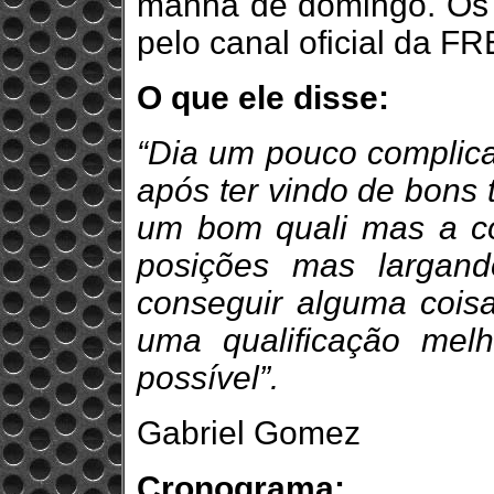
manhã de domingo. Os 
pelo canal oficial da F
O que ele disse:
“Dia um pouco complica
após ter vindo de bons 
um bom quali mas a co
posições mas largand
conseguir alguma cois
uma qualificação melh
possível”.
Gabriel Gomez
Cronograma: