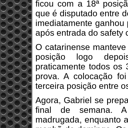
ficou com a 18ª posição
que é disputado entre do
imediatamente ganhou 
após entrada do safety c
O catarinense manteve 
posição logo depoi
praticamente todos os 
prova. A colocação foi
terceira posição entre o
Agora, Gabriel se prepa
final de semana. A 
madrugada, enquanto a