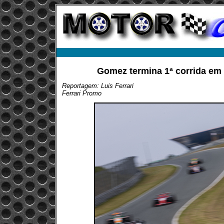
Gomez termina 1ª corrida em 
Reportagem: Luis Ferrari
Ferrari Promo