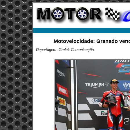
Motovelocidade: Granado venc
Reportagem: Grelak Comunicação