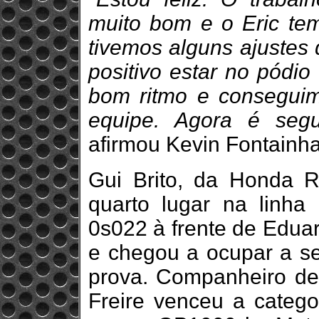
muito bom e o Eric te
tivemos alguns ajustes 
positivo estar no pódi
bom ritmo e consegui
equipe. Agora é segu
afirmou Kevin Fontainha
Gui Brito, da Honda R
quarto lugar na linha
0s022 à frente de Eduar
e chegou a ocupar a se
prova. Companheiro de
Freire venceu a catego