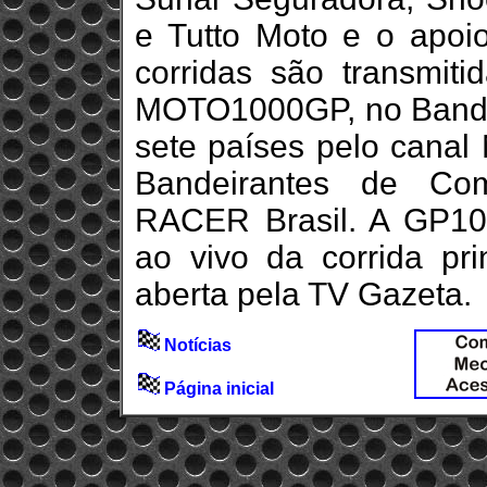
e Tutto Moto e o apoi
corridas são transmit
MOTO1000GP, no BandS
sete países pelo canal
Bandeirantes de Co
RACER Brasil. A GP10
ao vivo da corrida pr
aberta pela TV Gazeta.
Notícias
Página inicial