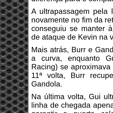
A ultrapassagem pela l
novamente no fim da re
conseguiu se manter à
de ataque de Kevin na v
Mais atrás, Burr e Gan
a curva, enquanto G
Racing) se aproximava d
11ª volta, Burr recup
Gandola.
Na última volta, Gui u
linha de chegada apena