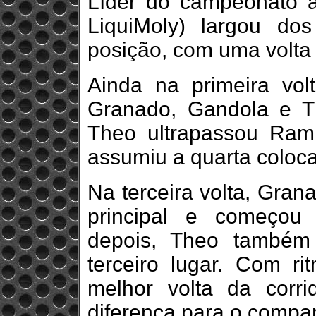
Líder do campeonato a
LiquiMoly) largou do
posição, com uma volta
Ainda na primeira vol
Granado, Gandola e 
Theo ultrapassou Ram
assumiu a quarta coloc
Na terceira volta, Gran
principal e começou
depois, Theo também
terceiro lugar. Com r
melhor volta da corr
diferença para o compa