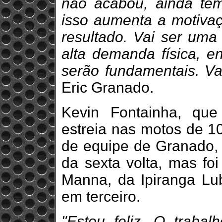
não acabou, ainda tem
isso aumenta a motiva
resultado. Vai ser uma 
alta demanda física, e
serão fundamentais. V
Eric Granado.
Kevin Fontainha, qu
estreia nas motos de 1
de equipe de Granado, l
da sexta volta, mas fo
Manna, da Ipiranga Lub
em terceiro.
"Estou feliz. O traba