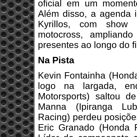
oficial em um moment
Além disso, a agenda i
Kyrillos, com show 
motocross, ampliando
presentes ao longo do 
Na Pista
Kevin Fontainha (Honda
logo na largada, en
Motorsports) saltou d
Manna (Ipiranga Lub
Racing) perdeu posições
Eric Granado (Honda R