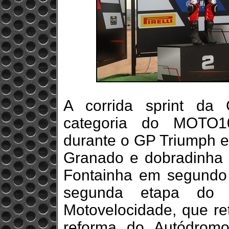
A corrida sprint da 
categoria do MOTO1
durante o GP Triumph em
Granado e dobradinha
Fontainha em segundo l
segunda etapa do C
Motovelocidade, que re
reforma do Autódromo