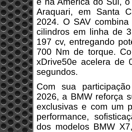
e na América do Sul, o
Araquari, em Santa C
2024. O SAV combina 
cilindros em linha de 
197 cv, entregando po
700 Nm de torque. C
xDrive50e acelera de
segundos.
Com sua participação
2026, a BMW reforça s
exclusivas e com um pú
performance, sofistica
dos modelos BMW X7