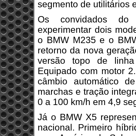
segmento de utilitários
Os convidados do
experimentar dois model
o BMW M235 e o BMW
retorno da nova geraçã
versão topo de linha
Equipado com motor 2.0
câmbio automático d
marchas e tração integr
0 a 100 km/h em 4,9 se
Já o BMW X5 represent
nacional. Primeiro híbr