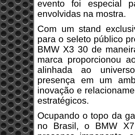
evento foi especial 
envolvidas na mostra.
Com um stand exclusi
para o seleto público 
BMW X3 30 de maneira 
marca proporcionou ao
alinhada ao univers
presença em um ambie
inovação e relacioname
estratégicos.
Ocupando o topo da g
no Brasil, o BMW X7