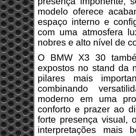
presença imponente, s
modelo oferece acaba
espaço interno e confi
com uma atmosfera lu
nobres e alto nível de co
O BMW X3 30 também
expostos no stand da 
pilares mais import
combinando versatil
moderno em uma prop
conforto e prazer ao di
forte presença visual,
interpretações mais