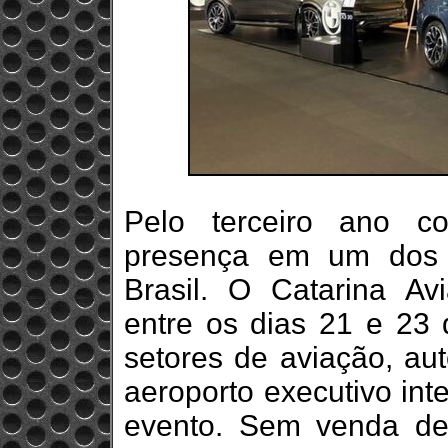
Pelo terceiro ano c
presença em um dos 
Brasil. O Catarina A
entre os dias 21 e 23
setores de aviação, aut
aeroporto executivo int
evento. Sem venda de 