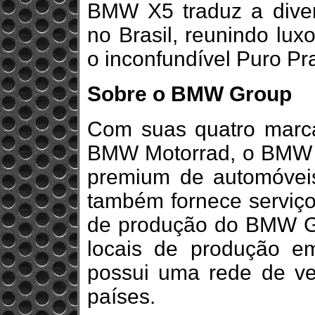
BMW X5 traduz a diver
no Brasil, reunindo luxo
o inconfundível Puro Pra
Sobre o BMW Group
Com suas quatro marc
BMW Motorrad, o BMW Gr
premium de automóvei
também fornece serviço
de produção do BMW G
locais de produção 
possui uma rede de v
países.