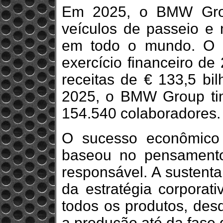
Em 2025, o BMW Grou
veículos de passeio e 
em todo o mundo. O l
exercício financeiro de
receitas de € 133,5 b
2025, o BMW Group tin
154.540 colaboradores.
O sucesso econômic
baseou no pensament
responsável. A sustent
da estratégia corpora
todos os produtos, des
a produção até da fase 