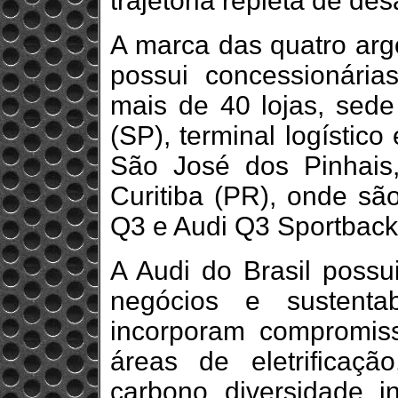
trajetória repleta de des
A marca das quatro arg
possui concessionári
mais de 40 lojas, sede
(SP), terminal logístic
São José dos Pinhais,
Curitiba (PR), onde sã
Q3 e Audi Q3 Sportback
A Audi do Brasil possu
negócios e sustenta
incorporam compromiss
áreas de eletrificaç
carbono, diversidade, i