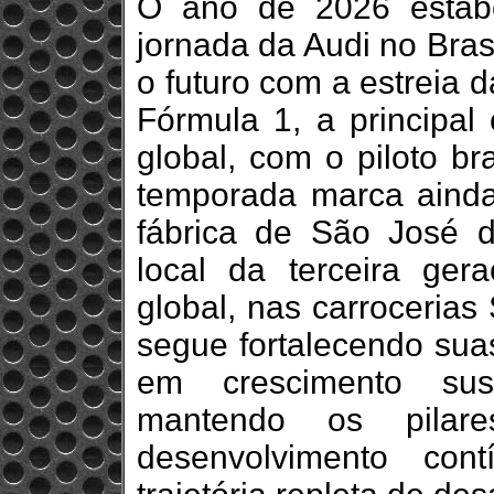
O ano de 2026 estab
jornada da Audi no Bras
o futuro com a estreia 
Fórmula 1, a principal
global, com o piloto bra
temporada marca ainda
fábrica de São José 
local da terceira ger
global, nas carrocerias
segue fortalecendo sua
em crescimento sus
mantendo os pilar
desenvolvimento co