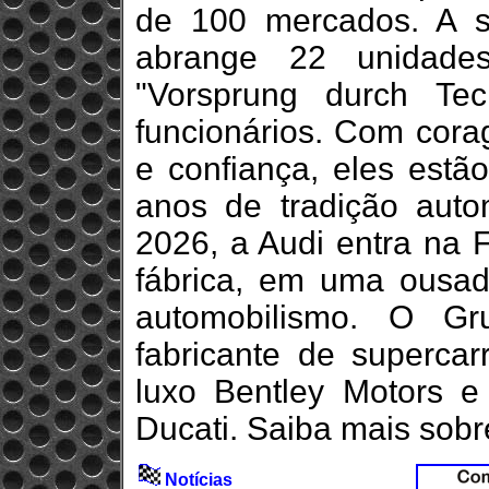
de 100 mercados. A s
abrange 22 unidad
"Vorsprung durch Te
funcionários. Com cora
e confiança, eles estã
anos de tradição autom
2026, a Audi entra na
fábrica, em uma ousa
automobilismo. O Gr
fabricante de superca
luxo Bentley Motors e 
Ducati. Saiba mais sobr
Notícias