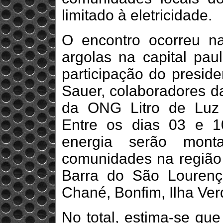
limitado à eletricidade.
O encontro ocorreu n
argolas na capital pa
participação do preside
Sauer, colaboradores da
da ONG Litro de Luz e
Entre os dias 03 e 1
energia serão mont
comunidades na região 
Barra do São Lourenço
Chané, Bonfim, Ilha Ver
No total, estima-se que