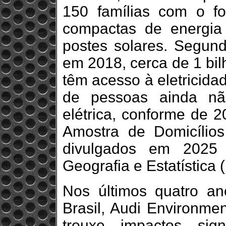
150 famílias com o f
compactas de energia 
postes solares. Segund
em 2018, cerca de 1 bi
têm acesso à eletricida
de pessoas ainda nã
elétrica, conforme de 
Amostra de Domicílio
divulgados em 2025 p
Geografia e Estatística 
Nos últimos quatro an
Brasil, Audi Environmen
trouxe impactos sign