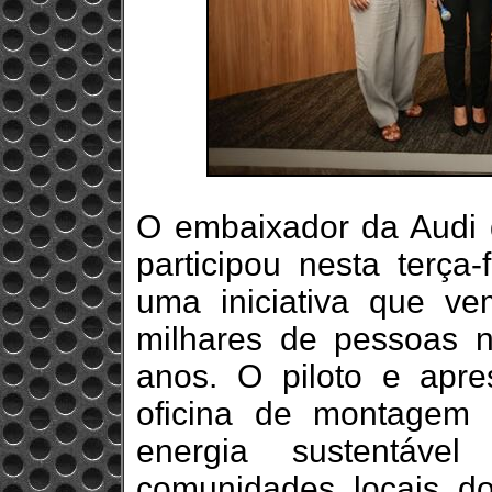
O embaixador da Audi d
participou nesta terça
uma iniciativa que ve
milhares de pessoas n
anos. O piloto e apre
oficina de montagem
energia sustentáve
comunidades locais d