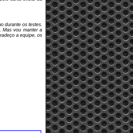
o durante os testes.
. Mas vou manter a
radeço a equipe, os