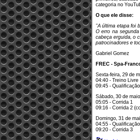
categoria no YouTu
O que ele disse:
"A última etapa foi
O erro na segunda
cabeça erguida, o 
patrocinadores e t
Gabriel Gomez
FREC - Spa-Franco
Sexta-feira, 29 de 
04:40 - Treino Livre
09:45 - Qualificação
Sábado, 30 de mai
05:05 - Corrida 1
09:16 - Corrida 2 (c
Domingo, 31 de ma
04:55 - Qualificação
09:20 - Corrida 3