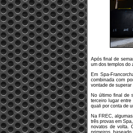
Após final de sema
um dos templos do 
Em Spa-Francorcha
combinada com pont
vontade de superar
No último final de
terceiro lugar entr
quali por conta de u
Na FREC, algumas e
três provas em Spa,
novatos de volta. 
primeiros, baseado 