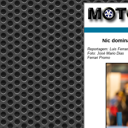
Nic domina
Reportagem: Luis Ferrar
Foto: José Mario Dias
Ferrari Promo