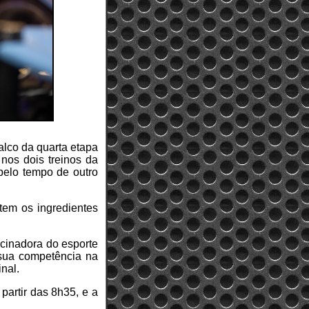
palco da quarta etapa
nos dois treinos da
 pelo tempo de outro
tem os ingredientes
ocinadora do esporte
 sua competência na
nal.
partir das 8h35, e a