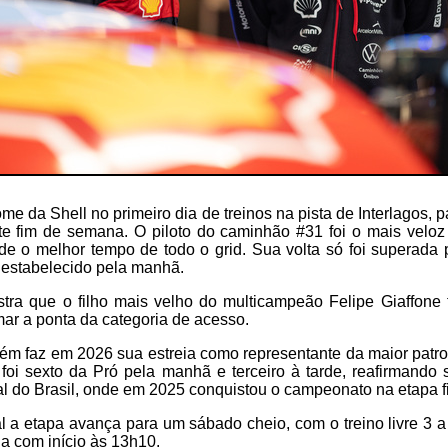
ome da Shell no primeiro dia de treinos na pista de Interlagos, 
e fim de semana. O piloto do caminhão #31 foi o mais veloz 
rde o melhor tempo de todo o grid. Sua volta só foi superada
 estabelecido pela manhã.
a que o filho mais velho do multicampeão Felipe Giaffone 
omar a ponta da categoria de acesso.
ém faz em 2026 sua estreia como representante da maior patr
foi sexto da Pró pela manhã e terceiro à tarde, reafirmando
nal do Brasil, onde em 2025 conquistou o campeonato na etapa fi
 a etapa avança para um sábado cheio, com o treino livre 3 a 
ia com início às 13h10.