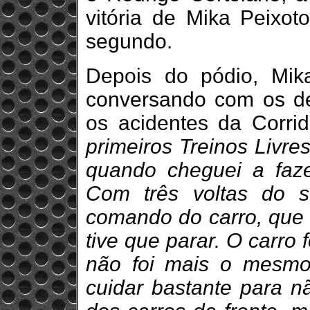
vitória de Mika Peixo
segundo.
Depois do pódio, Mika
conversando com os de
os acidentes da Corri
primeiros Treinos Livre
quando cheguei a faze
Com três voltas do s
comando do carro, que f
tive que parar. O carro 
não foi mais o mesmo
cuidar bastante para n