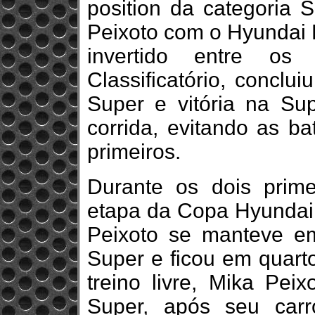
position da categoria 
Peixoto com o Hyundai H
invertido entre os 
Classificatório, conclu
Super e vitória na Su
corrida, evitando as b
primeiros.
Durante os dois primei
etapa da Copa Hyundai 
Peixoto se manteve em
Super e ficou em quarto
treino livre, Mika Pei
Super, após seu carr