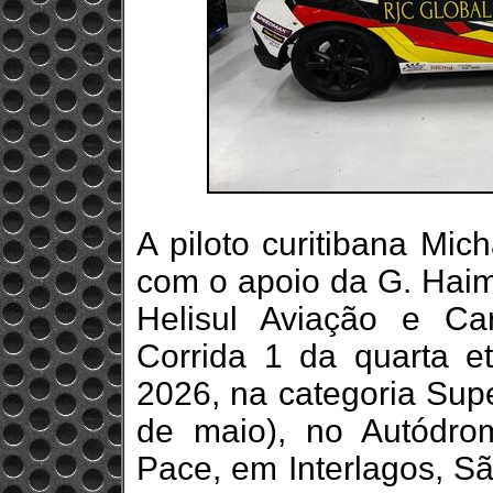
A piloto curitibana Mic
com o apoio da G. Haim
Helisul Aviação e Ca
Corrida 1 da quarta 
2026, na categoria Sup
de maio), no Autódrom
Pace, em Interlagos, S