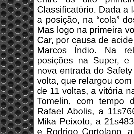
Classificatório. Dada a
a posição, na “cola” do
Mas logo na primeira vo
Car, por causa de acide
Marcos Índio. Na re
posições na Super, e
nova entrada do Safety 
volta, que relargou com
de 11 voltas, a vitória 
Tomelin, com tempo 
Rafael Abolis, a 11s76
Mika Peixoto, a 21s483
e Rodrigo Cortolano, 