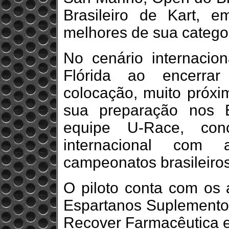
Brasileiro de Kart, 
melhores de sua categor
No cenário internacio
Flórida ao encerra
colocação, muito próxi
sua preparação nos 
equipe U-Race, conc
internacional com 
campeonatos brasileiro
O piloto conta com os 
Espartanos Suplemento
Recover Farmacêutica 