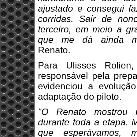
ajustado e consegui fa
corridas. Sair de no
terceiro, em meio a gr
que me dá ainda ma
Renato.
Para Ulisses Rolie
responsável pela prepa
evidenciou a evoluçã
adaptação do piloto.
"O Renato mostrou m
durante toda a etapa. 
que esperávamos, m