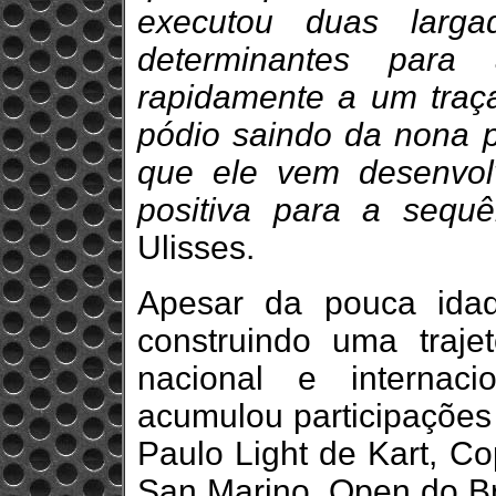
executou duas larga
determinantes para 
rapidamente a um traça
pódio saindo da nona p
que ele vem desenvol
positiva para a sequ
Ulisses.
Apesar da pouca idad
construindo uma trajet
nacional e internac
acumulou participações
Paulo Light de Kart, C
San Marino, Open do Br