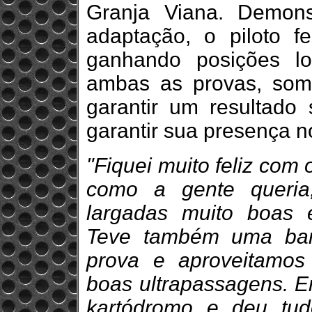
Granja Viana. Demons
adaptação, o piloto f
ganhando posições lo
ambas as provas, soma
garantir um resultado 
garantir sua presença n
"Fiquei muito feliz com
como a gente queria
largadas muito boas e
Teve também uma ban
prova e aproveitamos
boas ultrapassagens. E
kartódromo e deu tud