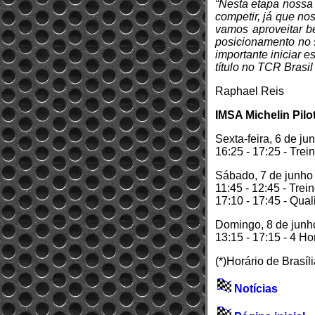
“Nesta etapa nossa 
competir, já que no
vamos aproveitar b
posicionamento no s
importante iniciar 
título no TCR Bras
Raphael Reis
IMSA Michelin Pilot
Sexta-feira, 6 de ju
16:25 - 17:25 - Trein
Sábado, 7 de junho
11:45 - 12:45 - Trein
17:10 - 17:45 - Qual
Domingo, 8 de junh
13:15 - 17:15 - 4 H
(*)Horário de Brasíl
Notícias