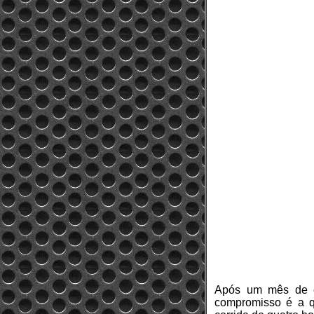
Após um mês de e
compromisso é a q