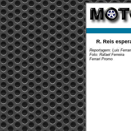
R. Reis esper
Reportagem: Luis Ferrar
Foto: Rafael Ferreira
Ferrari Promo