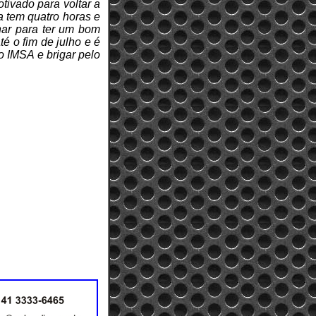
tivado para voltar a
a tem quatro horas e
har para ter um bom
é o fim de julho e é
o IMSA e brigar pelo