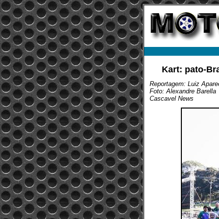
Kart: pato-B
Reportagem: Luiz Aparec
Foto: Alexandre Barella
Cascavel News