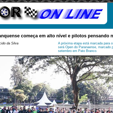
ranquense começa em alto nível e pilotos pensando 
ido da Silva
A próxima etapa está marcada para o 
será Open do Paranaense, marcado p
setembro em Pato Branco.