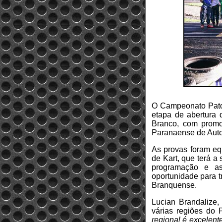
O Campeonato Pato-
etapa de abertura 
Branco, com promo
Paranaense de Auto
As provas foram eq
de Kart, que terá a
programação e as
oportunidade para t
Branquense.
Lucian Brandalize,
várias regiões do 
regional é excelent