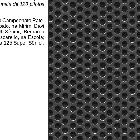
mais de 120 pilotos
do Campeonato Pato-
ato, na Mirim; Davi
4 Sênior; Bernardo
scarello, na Escola;
na 125 Super Sênior;