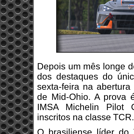
Depois um mês longe do
dos destaques do único
sexta-feira na abertur
de Mid-Ohio. A prova é
IMSA Michelin Pilot
inscritos na classe TCR.
O brasiliense líder d