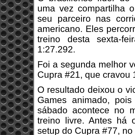
uma vez compartilha 
seu parceiro nas corr
americano. Eles percorr
treino desta sexta-f
1:27.292.
Foi a segunda melhor v
Cupra #21, que cravou 
O resultado deixou o v
Games animado, pois o 
sábado acontece no m
treino livre. Antes há
setup do Cupra #77, no