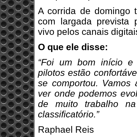
A corrida de domingo 
com largada prevista 
vivo pelos canais digitai
O que ele disse:
“Foi um bom início e
pilotos estão confortá
se comportou. Vamos a
ver onde podemos evol
de muito trabalho n
classificatório.”
Raphael Reis