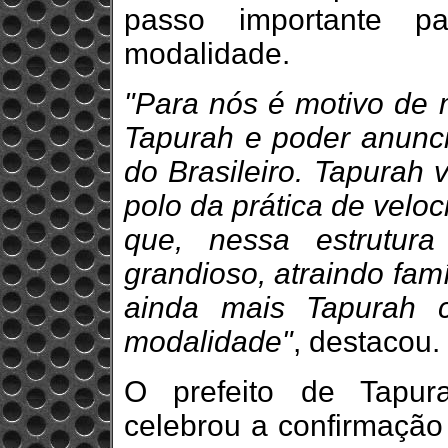
passo importante p
modalidade.
"Para nós é motivo de m
Tapurah e poder anunci
do Brasileiro. Tapura
polo da prática de veloc
que, nessa estrutur
grandioso, atraindo fam
ainda mais Tapurah 
modalidade"
, destacou.
O prefeito de Tapur
celebrou a confirmação 