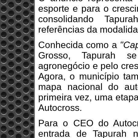
esporte e para o cresci
consolidando Tapu
referências da modalida
Conhecida como a
"Cap
Grosso, Tapurah s
agronegócio e pelo cre
Agora, o município tam
mapa nacional do aut
primeira vez, uma etap
Autocross.
Para o CEO do Autocro
entrada de Tapurah n