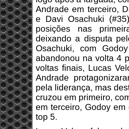
Andrade em terceiro, D
e Davi Osachuki (#35
posições nas primeir
deixando a disputa pel
Osachuki, com Godoy
abandonou na volta 4 
voltas finais, Lucas Ve
Andrade protagonizar
pela liderança, mas des
cruzou em primeiro, co
em terceiro, Godoy em 
top 5.