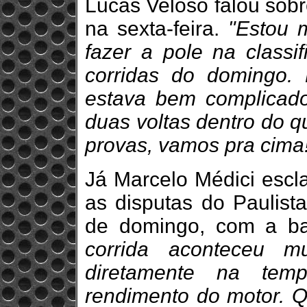
Lucas Veloso falou sobr
na sexta-feira.
"Estou m
fazer a pole na classi
corridas do domingo. F
estava bem complicad
duas voltas dentro do q
provas, vamos pra cima
Já Marcelo Médici escla
as disputas do Paulis
de domingo, com a ba
corrida aconteceu m
diretamente na tem
rendimento do motor. 