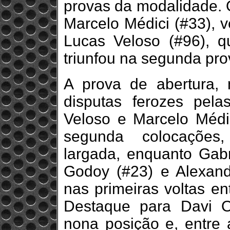
provas da modalidade. 
Marcelo Médici (#33), v
Lucas Veloso (#96), q
triunfou na segunda pro
A prova de abertura,
disputas ferozes pel
Veloso e Marcelo Médi
segunda colocações,
largada, enquanto Gabr
Godoy (#23) e Alexandr
nas primeiras voltas ent
Destaque para Davi Ol
nona posição e, entre 