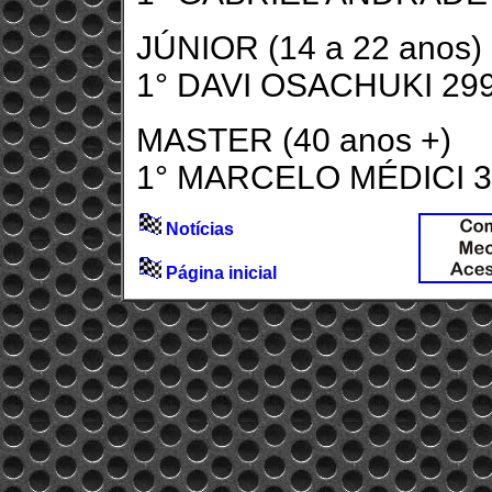
JÚNIOR (14 a 22 anos)
1° DAVI OSACHUKI 29
MASTER (40 anos +)
1° MARCELO MÉDICI 3
Notícias
Página inicial