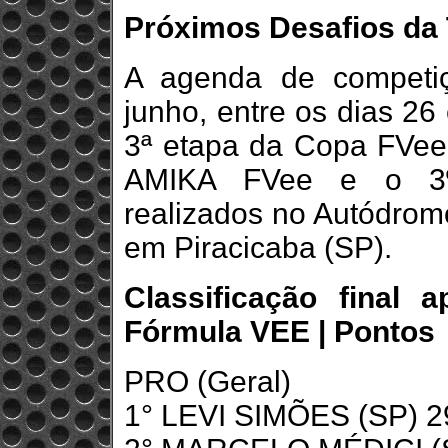
Próximos Desafios da
A agenda de competi
junho, entre os dias 26
3ª etapa da Copa FVee
AMIKA FVee e o 3º
realizados no Autódrom
em Piracicaba (SP).
Classificação final 
Fórmula VEE | Pontos
PRO (Geral)
1° LEVI SIMÕES (SP) 2