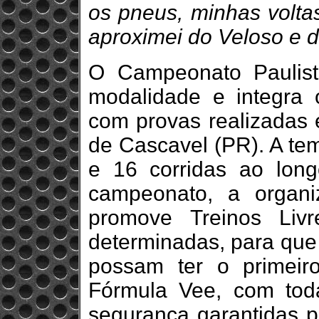
os pneus, minhas volta
aproximei do Veloso e d
O Campeonato Paulist
modalidade e integra 
com provas realizadas 
de Cascavel (PR). A te
e 16 corridas ao lon
campeonato, a organ
promove Treinos Liv
determinadas, para que
possam ter o primeir
Fórmula Vee, com toda
segurança garantidas p