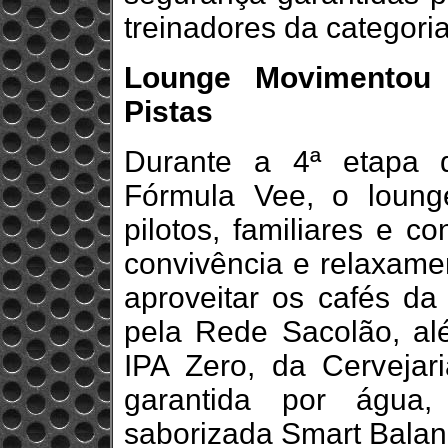
treinadores da categoria
Lounge Movimentou
Pistas
Durante a 4ª etapa 
Fórmula Vee, o lounge
pilotos, familiares e 
convivência e relaxame
aproveitar os cafés da
pela Rede Sacolão, al
IPA Zero, da Cervejar
garantida por água,
saborizada Smart Balan