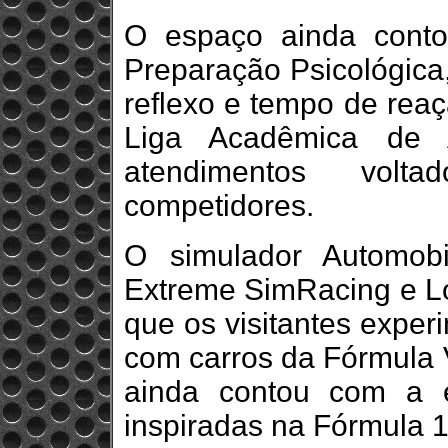
O espaço ainda cont
Preparação Psicológica,
reflexo e tempo de reaç
Liga Acadêmica de A
atendimentos vol
competidores.
O simulador Automobil
Extreme SimRacing e Lo
que os visitantes exper
com carros da Fórmula 
ainda contou com a 
inspiradas na Fórmula 1