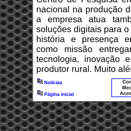
nacional na produção d
a empresa atua tamb
soluções digitais para 
história e presença 
como missão entreg
tecnologia, inovação 
produtor rural. Muito a
Notícias
Página inicial