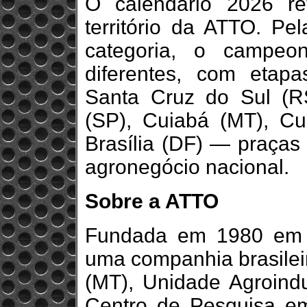
O calendário 2026 r
território da ATTO. Pel
categoria, o campeo
diferentes, com eta
Santa Cruz do Sul (RS
(SP), Cuiabá (MT), Cu
Brasília (DF) — praças
agronegócio nacional.
Sobre a ATTO
Fundada em 1980 em 
uma companhia brasile
(MT), Unidade Agroindu
Centro de Pesquisa e