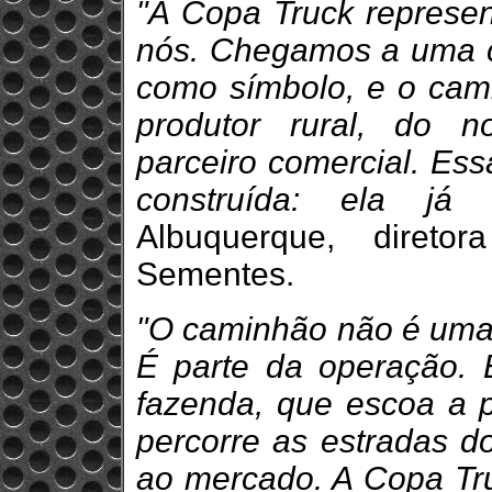
"A Copa Truck represen
nós. Chegamos a uma c
como símbolo, e o cami
produtor rural, do 
parceiro comercial. Ess
construída: ela já e
Albuquerque, diret
Sementes.
"O caminhão não é uma 
É parte da operação. 
fazenda, que escoa a p
percorre as estradas d
ao mercado. A Copa Tr