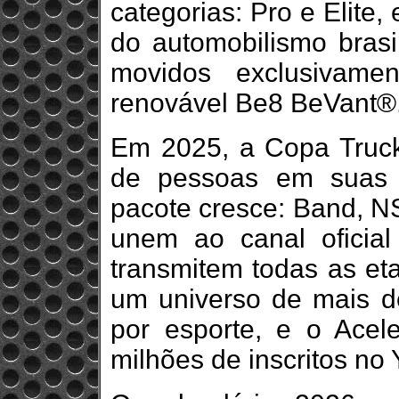
categorias: Pro e Elite, 
do automobilismo brasil
movidos exclusivame
renovável Be8 BeVant®
Em 2025, a Copa Truck
de pessoas em suas 
pacote cresce: Band, NS
unem ao canal oficia
transmitem todas as eta
um universo de mais d
por esporte, e o Ace
milhões de inscritos no