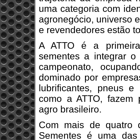
uma categoria com iden
agronegócio, universo e
e revendedores estão to
A ATTO é a primeir
sementes a integrar o
campeonato, ocupand
dominado por empresas 
lubrificantes, pneus e 
como a ATTO, fazem p
agro brasileiro.
Com mais de quatro d
Sementes é uma das 