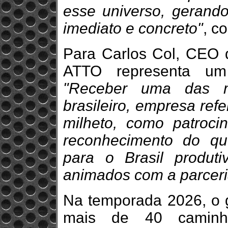
esse universo, gerand
imediato e concreto"
, c
Para Carlos Col, CEO 
ATTO representa um
"Receber uma das m
brasileiro, empresa ref
milheto, como patroc
reconhecimento do qu
para o Brasil produti
animados com a parceri
Na temporada 2026, o 
mais de 40 caminh