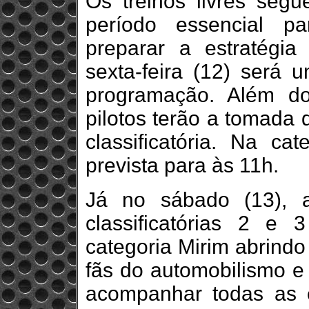
Os treinos livres segue
período essencial p
preparar a estratégia
sexta-feira (12) será 
programação. Além do
pilotos terão a tomada 
classificatória. Na ca
prevista para às 11h.
Já no sábado (13), a
classificatórias 2 
categoria Mirim abrindo
fãs do automobilismo e
acompanhar todas as 