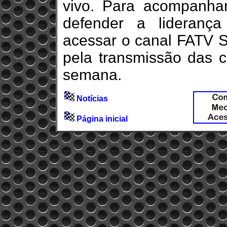
vivo. Para acompanhar
defender a liderança
acessar o canal FATV S
pela transmissão das c
semana.
Notícias
Página inicial