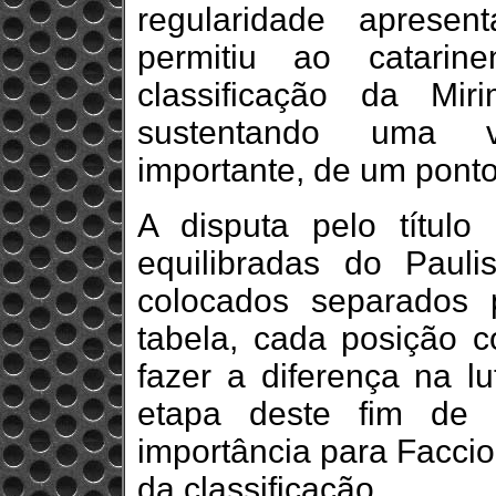
regularidade apresen
permitiu ao catari
classificação da Mi
sustentando uma 
importante, de um pont
A disputa pelo títul
equilibradas do Pauli
colocados separados 
tabela, cada posição c
fazer a diferença na lu
etapa deste fim de
importância para Faccio
da classificação.