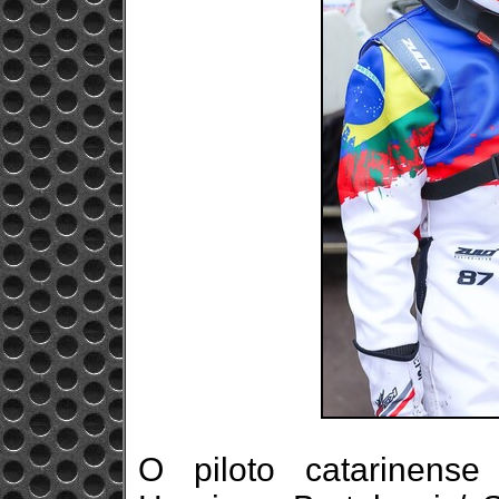
O piloto catarinens