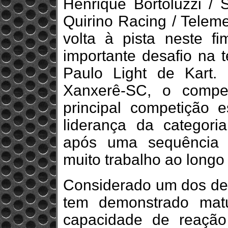
Henrique Bortoluzzi / 
Quirino Racing / Teleme
volta à pista neste 
importante desafio na
Paulo Light de Kart.
Xanxerê-SC, o compe
principal competição 
liderança da categori
após uma sequência 
muito trabalho ao long
Considerado um dos de
tem demonstrado matu
capacidade de reaçã