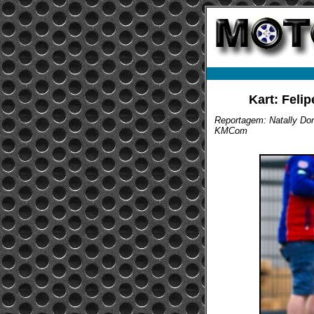
Kart: Fel
Reportagem: Natally D
KMCom