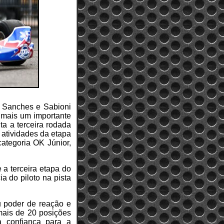
/ Sanches e Sabioni
 mais um importante
ta a terceira rodada
atividades da etapa
categoria OK Júnior,
 a terceira etapa do
a do piloto na pista
u poder de reação e
mais de 20 posições
 confiança para a