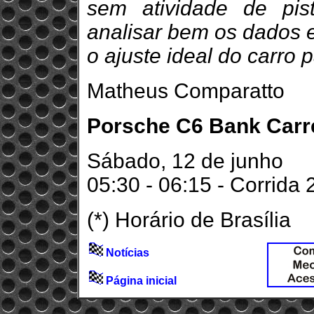
sem atividade de pis
analisar bem os dados e
o ajuste ideal do carro 
Matheus Comparatto
Porsche C6 Bank Carrer
Sábado, 12 de junho
05:30 - 06:15 - Corrida 
(*) Horário de Brasília
Notícias
Página inicial