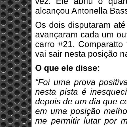
vez. Ele abriu o qua
alcançou Antonella Bass
Os dois disputaram até 
avançaram cada um out
carro #21. Comparatto 
vai sair nesta posição n
O que ele disse:
“Foi uma prova positiv
nesta pista é inesquec
depois de um dia que co
em uma posição melhor 
me permitir lutar por