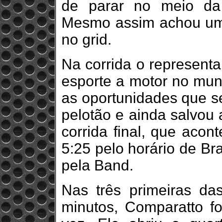
de parar no meio da
Mesmo assim achou uma
no grid.
Na corrida o representa
esporte a motor no mund
as oportunidades que s
pelotão e ainda salvou
corrida final, que acon
5:25 pelo horário de Br
pela Band.
Nas três primeiras da
minutos, Comparatto f