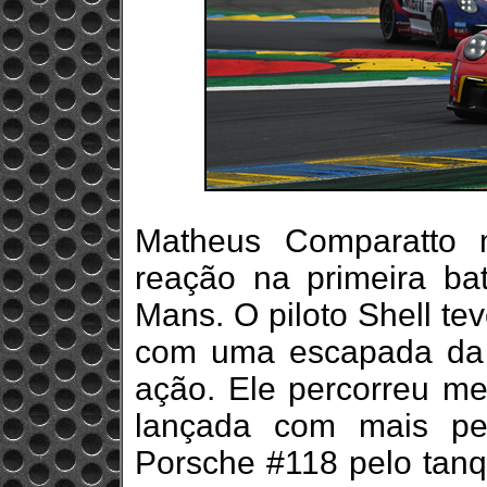
Matheus Comparatto 
reação na primeira b
Mans. O piloto Shell tev
com uma escapada da p
ação. Ele percorreu me
lançada com mais pe
Porsche #118 pelo tanq