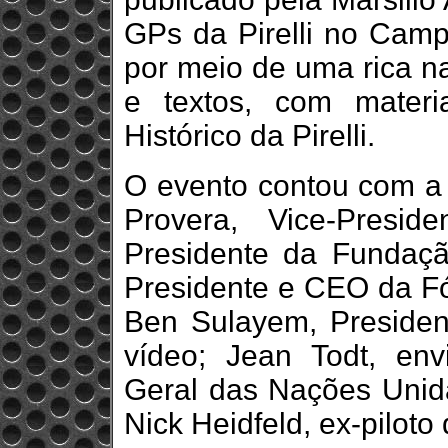
GPs da Pirelli no Cam
por meio de uma rica n
e textos, com materi
Histórico da Pirelli.
O evento contou com a 
Provera, Vice-Presid
Presidente da Fundação
Presidente e CEO da F
Ben Sulayem, President
vídeo; Jean Todt, env
Geral das Nações Unida
Nick Heidfeld, ex-piloto