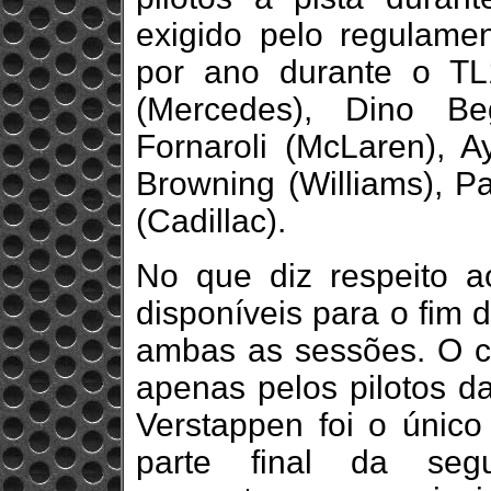
exigido pelo regulame
por ano durante o TL
(Mercedes), Dino Beg
Fornaroli (McLaren), 
Browning (Williams), Pa
(Cadillac).
No que diz respeito a
disponíveis para o fim 
ambas as sessões. O co
apenas pelos pilotos 
Verstappen foi o único 
parte final da seg