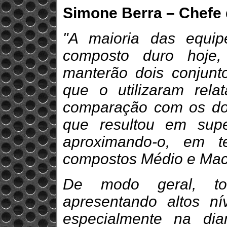
Simone Berra – Chefe d
"A maioria das equip
composto duro hoje,
manterão dois conjunt
que o utilizaram rel
comparação com os do
que resultou em supe
aproximando-o, em t
compostos Médio e Mac
De modo geral, to
apresentando altos ní
especialmente na dian