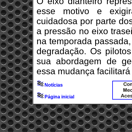
O eixo dianteiro repres
esse motivo e exigi
cuidadosa por parte dos
a pressão no eixo trase
na temporada passada, 
degradação. Os pilotos 
sua abordagem de ges
essa mudança facilitará 
Notícias
Página inicial