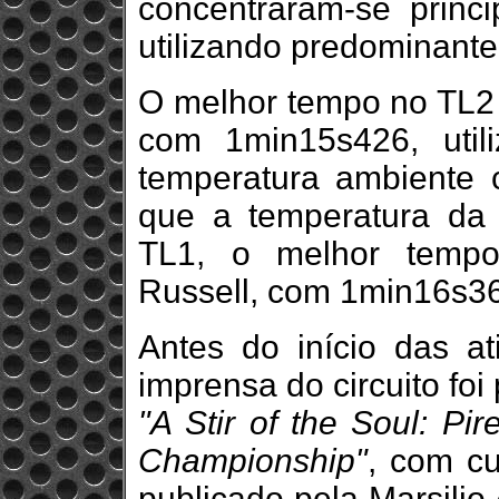
concentraram-se princ
utilizando predominant
O melhor tempo no TL2 
com 1min15s426, uti
temperatura ambiente
que a temperatura da 
TL1, o melhor tempo
Russell, com 1min16s3
Antes do início das at
imprensa do circuito foi
"A Stir of the Soul: Pi
Championship"
, com cu
publicado pela Marsilio