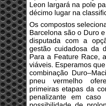
Leon largará na pole pa
décimo lugar na classifi
Os compostos selecion
Barcelona são o Duro e 
disputada com a opç
gestão cuidadosa da d
Para a Feature Race, 
viáveis. Esperamos que 
combinação Duro–Maci
pneu vermelho ofer
primeiras etapas da cor
penalizante em caso 
possibilidade de prol