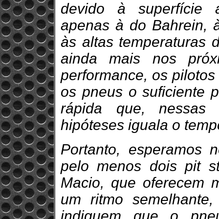
devido à superfície a
apenas à do Bahrein, às
às altas temperaturas 
ainda mais nos próx
performance, os pilotos 
os pneus o suficiente 
rápida que, nessas 
hipóteses iguala o tempo
Portanto, esperamos 
pelo menos dois pit 
Macio, que oferecem m
um ritmo semelhante,
indiquem que o pne