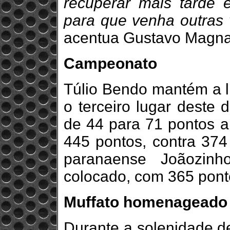
recuperar mais tarde 
para que venha outras 
acentua Gustavo Magn
Campeonato
Túlio Bendo mantém a 
o terceiro lugar deste
de 44 para 71 pontos a
445 pontos, contra 374
paranaense Joãozinh
colocado, com 365 pont
Muffato homenageado
Durante a solenidade de