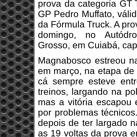
prova da categoria GT T
GP Pedro Muffato, váli
da Fórmula Truck. A pro
domingo, no Autódro
Grosso, em Cuiabá, capi
Magnabosco estreou na
em março, na etapa de 
cá sempre esteve entr
treinos, largando na pol
mas a vitória escapou 
por problemas técnicos
depois de ter largado n
as 19 voltas da prova