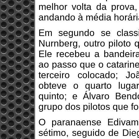
melhor volta da prov
andando à média horári
Em segundo se classi
Nurnberg, outro piloto
Ele recebeu a bandei
ao passo que o catarine
terceiro colocado; J
obteve o quarto lugar
quinto; e Álvaro Bend
grupo dos pilotos que f
O paranaense Edivam 
sétimo, seguido de Dieg