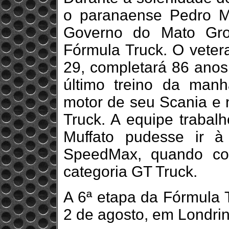
o paranaense Pedro M
Governo do Mato Gro
Fórmula Truck. O vetera
29, completará 86 anos,
último treino da man
motor de seu Scania e 
Truck. A equipe trabal
Muffato pudesse ir à
SpeedMax, quando con
categoria GT Truck.
A 6ª etapa da Fórmula 
2 de agosto, em Londrin