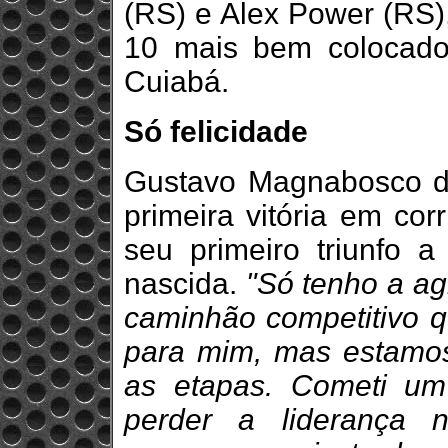
(RS) e Alex Power (RS)
10 mais bem colocado
Cuiabá.
Só felicidade
Gustavo Magnabosco di
primeira vitória em co
seu primeiro triunfo a
nascida.
"Só tenho a ag
caminhão competitivo 
para mim, mas estamos
as etapas. Cometi um
perder a liderança n