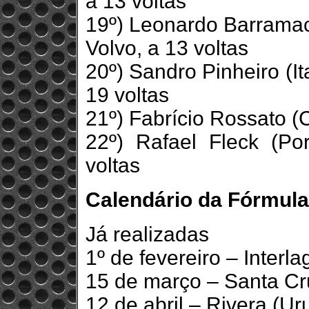
a 13 voltas
19º) Leonardo Barramac
Volvo, a 13 voltas
20º) Sandro Pinheiro (
19 voltas
21º) Fabrício Rossato (
22º) Rafael Fleck (Po
voltas
Calendário da Fórmula
Já realizadas
1º de fevereiro – Interl
15 de março – Santa Cr
12 de abril – Rivera (Ur