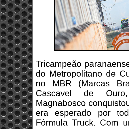
Tricampeão paranaens
do Metropolitano de C
no MBR (Marcas Bra
Cascavel de Ouro,
Magnabosco conquistou 
era esperado por tod
Fórmula Truck. Com u