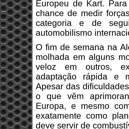
Europeu de Kart. Para 
chance de medir força
categoria e de segu
automobilismo internaci
O fim de semana na Al
molhada em alguns mo
veloz em outros, ex
adaptação rápida e m
Apesar das dificuldade
o que vêm aprimoran
Europa, e mesmo com
exatamente como plane
deve servir de combustí