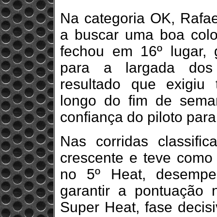
Na categoria OK, Rafa
a buscar uma boa col
fechou em 16º lugar,
para a largada dos 
resultado que exigiu
longo do fim de sema
confiança do piloto par
Nas corridas classific
crescente e teve como 
no 5º Heat, desempen
garantir a pontuação 
Super Heat, fase decis