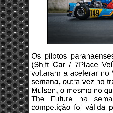
Os pilotos paranaense
(Shift Car / 7Place Ve
voltaram a acelerar no 
semana, outra vez no t
Mülsen, o mesmo no qu
The Future na sema
competição foi válida