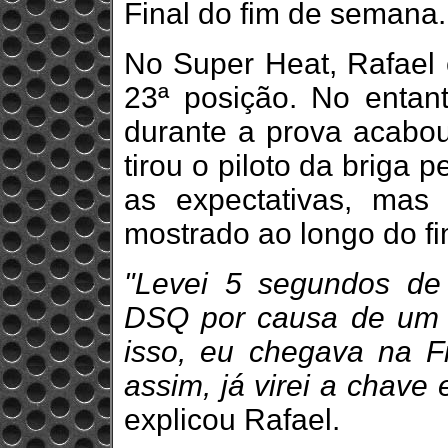
Final do fim de semana.
No Super Heat, Rafael 
23ª posição. No entan
durante a prova acabou
tirou o piloto da briga p
as expectativas, ma
mostrado ao longo do f
"Levei 5 segundos de
DSQ por causa de um i
isso, eu chegava na Fi
assim, já virei a chave
explicou Rafael.