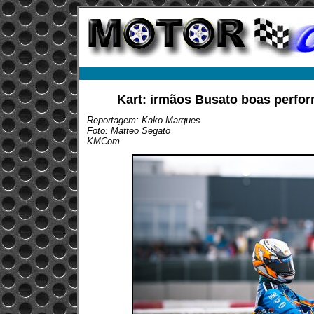
Kart: irmãos Busato boas perfo
Reportagem: Kako Marques
Foto: Matteo Segato
KMCom