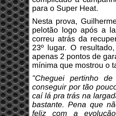
para o Super Heat.
Nesta prova, Guilherme
pelotão logo após a l
correu atrás da recupe
23º lugar. O resultado,
apenas 2 pontos de gara
mínima que mostrou o ta
"Cheguei pertinho d
conseguir por tão pouco
caí lá pra trás na larg
bastante. Pena que não
feliz com a evoluçã