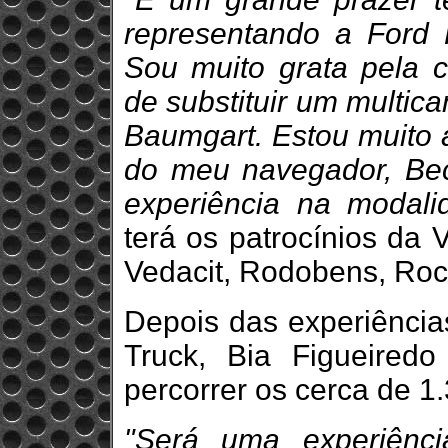
representando a Ford 
Sou muito grata pela c
de substituir um multic
Baumgart. Estou muito 
do meu navegador, Bec
experiência na modali
terá os patrocínios da 
Vedacit, Rodobens, Roc
Depois das experiência
Truck, Bia Figueired
percorrer os cerca de 
"Será uma experiênci