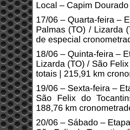
Local – Capim Dourado
17/06 – Quarta-feira – 
Palmas (TO) / Lizarda 
de especial cronometra
18/06 – Quinta-feira – E
Lizarda (TO) / São Feli
totais | 215,91 km cron
19/06 – Sexta-feira – E
São Felix do Tocantin
188,76 km cronometrad
20/06 – Sábado – Etapa