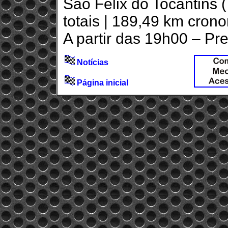
São Felix do Tocantins 
totais | 189,49 km cron
A partir das 19h00 – P
Notícias
Página inicial