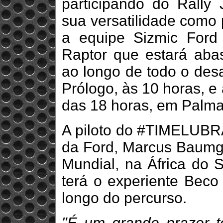
participando do Rally
sua versatilidade como 
a equipe Sizmic Ford
Raptor que estará aba
ao longo de todo o des
Prólogo, às 10 horas, e 
das 18 horas, em Palma
A piloto do #TIMELUBRAX 
da Ford, Marcus Baumga
Mundial, na África do 
terá o experiente Beco
longo do percurso.
"É um grande prazer te