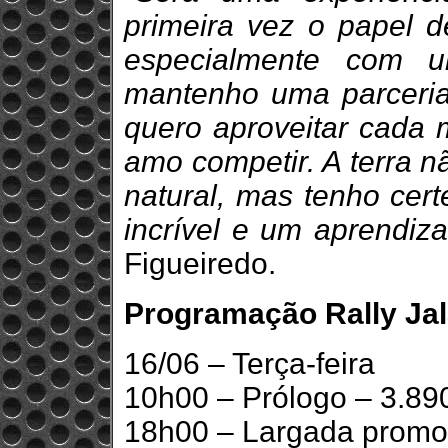
primeira vez o papel d
especialmente com 
mantenho uma parceria
quero aproveitar cada 
amo competir. A terra n
natural, mas tenho cer
incrível e um aprendiza
Figueiredo.
Programação Rally Ja
16/06 – Terça-feira
10h00 – Prólogo – 3.8
18h00 – Largada promo