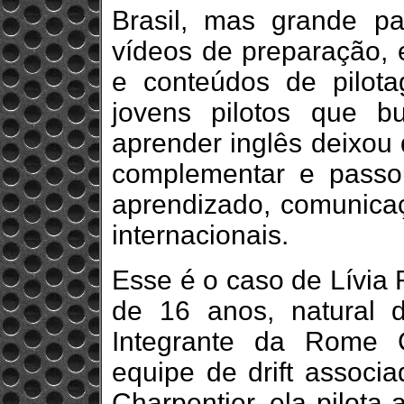
Brasil, mas grande par
vídeos de preparação, 
e conteúdos de pilota
jovens pilotos que b
aprender inglês deixou
complementar e passou
aprendizado, comunica
internacionais.
Esse é o caso de Lívia R
de 16 anos, natural 
Integrante da Rome C
equipe de drift associ
Charpentier, ela pilo