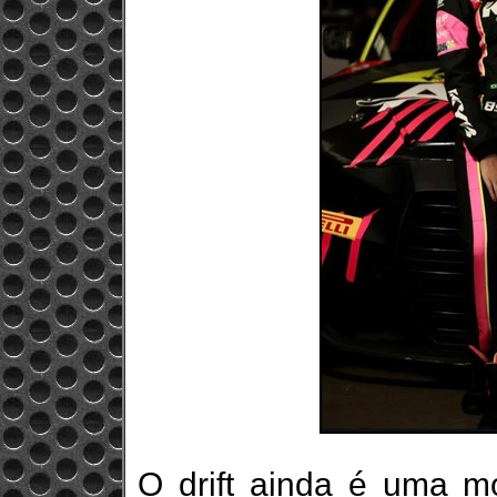
O drift ainda é uma m