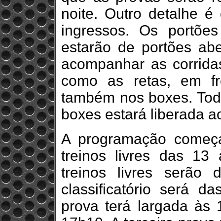
noite. Outro detalhe 
ingressos. Os portõe
estarão de portões ab
acompanhar as corridas
como as retas, em f
também nos boxes. Tod
boxes estará liberada ao
A programação começa 
treinos livres das 1
treinos livres serão
classificatório será 
prova terá largada às