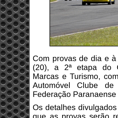
Com provas de dia e à 
(20), a 2ª etapa do
Marcas e Turismo, co
Automóvel Clube de 
Federação Paranaense 
Os detalhes divulgados
que as provas serão r