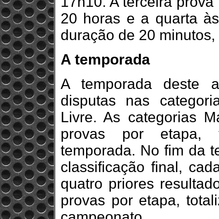
17h10. A terceira prova
20 horas e a quarta à
duração de 20 minutos, 
A temporada
A temporada deste a
disputas nas categor
Livre. As categorias M
provas por etapa, 
temporada. No fim da t
classificação final, ca
quatro priores resultad
provas por etapa, tota
campeonato.