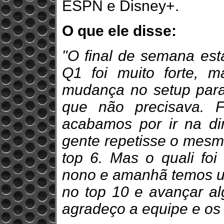
ESPN e Disney+.
O que ele disse:
"O final de semana est
Q1 foi muito forte, m
mudança no setup para
que não precisava. 
acabamos por ir na di
gente repetisse o mesm
top 6. Mas o quali fo
nono e amanhã temos um
no top 10 e avançar al
agradeço a equipe e os 