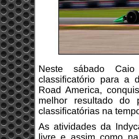
Neste sábado Caio 
classificatório para a
Road America, conquis
melhor resultado do p
classificatórias na temp
As atividades da Indyca
livre e assim como na 