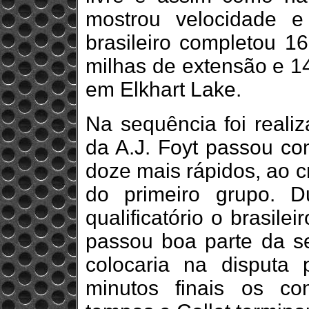
mostrou velocidade e
brasileiro completou 16
milhas de extensão e 1
em Elkhart Lake.
Na sequência foi realiza
da A.J. Foyt passou co
doze mais rápidos, ao 
do primeiro grupo. 
qualificatório o brasil
passou boa parte da s
colocaria na disputa 
minutos finais os co