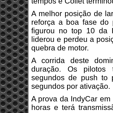
tempos e Collet termino
A melhor posição de la
reforça a boa fase do p
figurou no top 10 da 
liderou e perdeu a posi
quebra de motor.
A corrida deste dom
duração. Os pilotos t
segundos de push to
segundos por ativação.
A prova da IndyCar em
horas e terá transmiss