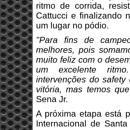
ritmo de corrida, resi
Cattucci e finalizando 
um lugar no pódio.
"Para fins de campe
melhores, pois somam
muito feliz com o desem
um excelente ritm
intervenções do safety
vitória, mas temos qu
Sena Jr.
A próxima etapa está 
Internacional de Santa