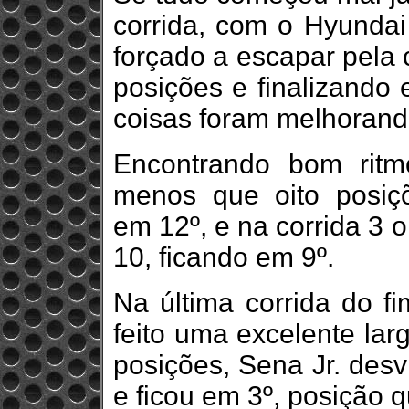
corrida, com o Hyundai
forçado a escapar pela 
posições e finalizando 
coisas foram melhorand
Encontrando bom ritm
menos que oito posiçõ
em 12º, e na corrida 3 o
10, ficando em 9º.
Na última corrida do f
feito uma excelente la
posições, Sena Jr. desv
e ficou em 3º, posição