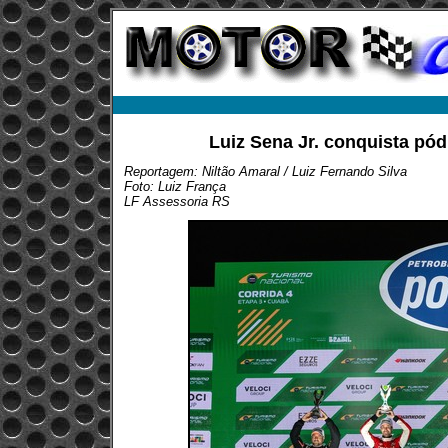
Luiz Sena Jr. conquista pó
Reportagem: Niltão Amaral / Luiz Fernando Silva
Foto: Luiz França
LF Assessoria RS