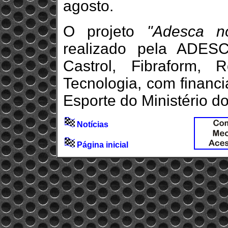
agosto.
O projeto
"Adesca n
realizado pela ADESC
Castrol, Fibraform,
Tecnologia, com financi
Esporte do Ministério d
Notícias
Página inicial