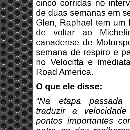
cinco corridas no inte
de duas semanas em se
Glen, Raphael tem um f
de voltar ao Micheli
canadense de Motorspo
semana de respiro e par
no Velocitta e imedia
Road America.
O que ele disse:
“Na etapa passada 
traduzir a velocidad
pontos importantes c