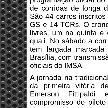
de corridas de longa 
São 44 carros inscritos
GS e 14 TCRs. O crono
livres, um na quinta e 
quali. No sábado a cor
tem largada marcada 
Brasília, com transmissã
oficiais do IMSA.
A jornada na tradiciona
da primeira vitória 
Emerson Fittipald
compromisso do piloto