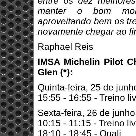
entre os dez melhore
manter o bom mom
aproveitando bem os tre
novamente chegar ao fi
Raphael Reis
IMSA Michelin Pilot C
Glen (*):
Quinta-feira, 25 de junh
15:55 - 16:55 - Treino li
Sexta-feira, 26 de junho
10:15 - 11:15 - Treino li
18:10 - 18:45 - Quali