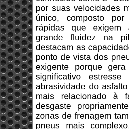
por suas velocidades 
único, composto por
rápidas que exigem 
grande fluidez na pil
destacam as capacidade
ponto de vista dos pneu
exigente porque gera 
significativo estress
abrasividade do asfalto
mais relacionado à f
desgaste propriamente
zonas de frenagem tam
pneus mais complexo