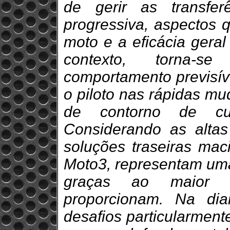
de gerir as transfe
progressiva, aspectos q
moto e a eficácia gera
contexto, torna-s
comportamento previsíve
o piloto nas rápidas mu
de contorno de cur
Considerando as altas
soluções traseiras ma
Moto3, representam uma
graças ao maior 
proporcionam. Na dia
desafios particularment