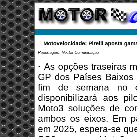
Motovelocidade: Pirelli aposta gam
Reportagem: Néctar Comunicação
·
As opções traseiras m
GP dos Países Baixos 
fim de semana no ci
disponibilizará aos pi
Moto3 soluções de co
ambos os eixos. Em pa
em 2025, espera-se que