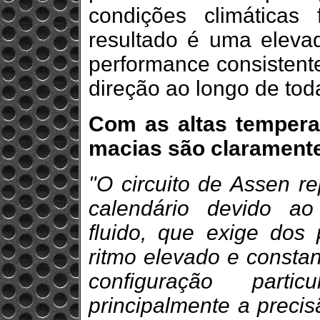
condições climáticas 
resultado é uma elevad
performance consistent
direção ao longo de toda
Com as altas temperat
macias são claramente
"O circuito de Assen r
calendário devido a
fluido, que exige dos
ritmo elevado e constan
configuração parti
principalmente a preci