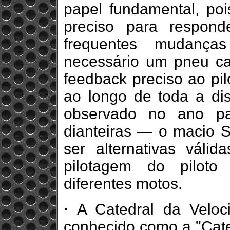
papel fundamental, poi
preciso para respon
frequentes mudanças
necessário um pneu cap
feedback preciso ao pil
ao longo de toda a dis
observado no ano pa
dianteiras — o macio
ser alternativas váli
pilotagem do piloto
diferentes motos.
·
A Catedral da Veloci
conhecido como a "Cate