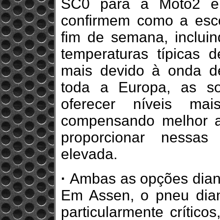
SC0 para a Moto2 
confirmem como a esco
fim de semana, incluin
temperaturas típicas 
mais devido à onda de
toda a Europa, as s
oferecer níveis mai
compensando melhor aq
proporcionar nessas
elevada.
·
Ambas as opções diante
Em Assen, o pneu dian
particularmente críti