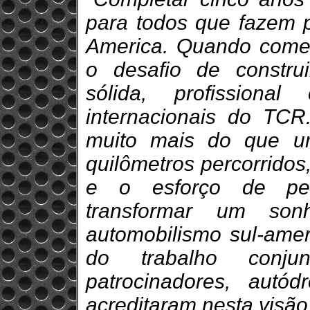
para todos que fazem 
America. Quando começ
o desafio de construi
sólida, profissiona
internacionais do TCR.
muito mais do que u
quilômetros percorridos
e o esforço de pe
transformar um so
automobilismo sul-amer
do trabalho conjun
patrocinadores, autó
acreditaram nesta visão 