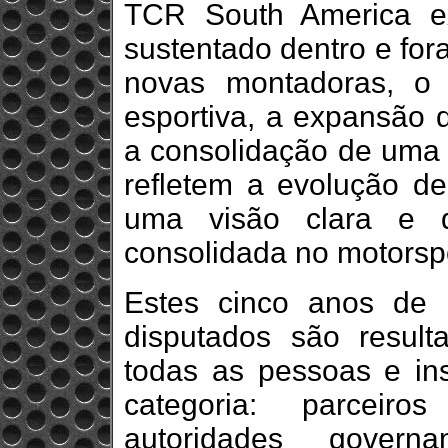
TCR South America e
sustentado dentro e for
novas montadoras, o 
esportiva, a expansão d
a consolidação de uma 
refletem a evolução d
uma visão clara e 
consolidada no motorsp
Estes cinco anos de h
disputados são result
todas as pessoas e ins
categoria: parceiros
autoridades governa