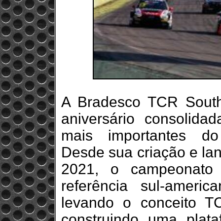
A Bradesco TCR South
aniversário consolid
mais importantes do 
Desde sua criação e la
2021, o campeonato t
referência sul-ameri
levando o conceito TC
construindo uma plata