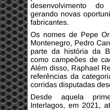
desenvolvimento do 
gerando novas oportuni
fabricantes.
Os nomes de Pepe Oriol
Montenegro, Pedro Card
parte da história da
como campeões de ca
Além disso, Raphael Re
referências da categori
corridas disputadas des
Desde aquela prime
Interlagos, em 2021, a