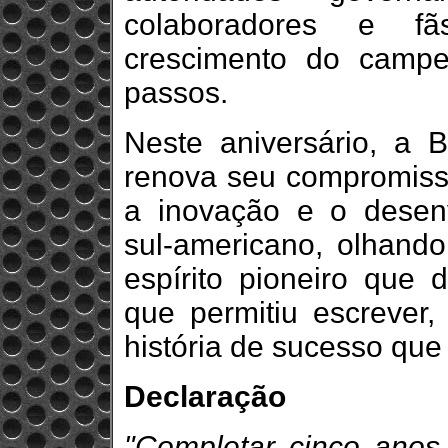
colaboradores e 
crescimento do campe
passos.
Neste aniversário, a
renova seu compromisso
a inovação e o desen
sul-americano, olhand
espírito pioneiro que
que permitiu escrever
história de sucesso qu
Declaração
"Completar cinco anos