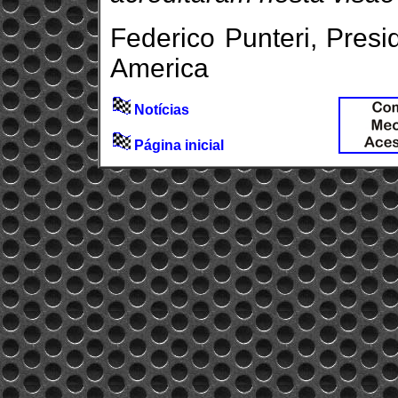
Federico Punteri, Pres
America
Notícias
Página inicial