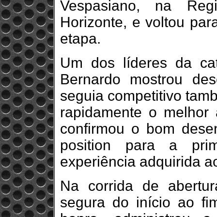
Vespasiano, na Regi
Horizonte, e voltou pa
etapa.
Um dos líderes da ca
Bernardo mostrou des
seguia competitivo tamb
rapidamente o melhor 
confirmou o bom dese
position para a pri
experiência adquirida a
Na corrida de abertu
segura do início ao fi