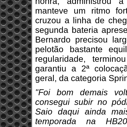
honra, administrou 
manteve um ritmo for
cruzou a linha de cheg
segunda bateria aprese
Bernardo precisou larg
pelotão bastante equi
regularidade, termin
garantiu a 2ª colocaç
geral, da categoria Sprin
"Foi bom demais volt
consegui subir no pódi
Saio daqui ainda mai
temporada na HB20