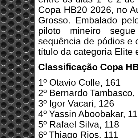
Copa HB20 2026, no A
Grosso. Embalado pelo
piloto mineiro segu
sequência de pódios e c
título da categoria Elit
Classificação Copa HB2
1º Otavio Colle, 161
2º Bernardo Tambasco,
3º Igor Vacari, 126
4º Yassin Aboobakar, 1
5º Rafael Silva, 118
6º Thiago Rios, 111