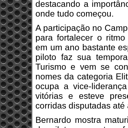
destacando a importânc
onde tudo começou.
A participação no Camp
para fortalecer o rit
em um ano bastante esp
piloto faz sua tempor
Turismo e vem se cons
nomes da categoria Eli
ocupa a vice-lideran
vitórias e esteve pr
corridas disputadas até 
Bernardo mostra maturi