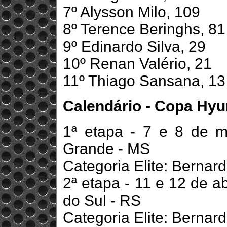
7º Alysson Milo, 109
8º Terence Beringhs, 81
9º Edinardo Silva, 29
10º Renan Valério, 21
11º Thiago Sansana, 13
Calendário - Copa Hy
1ª etapa - 7 e 8 de 
Grande - MS
Categoria Elite: Bernar
2ª etapa - 11 e 12 de a
do Sul - RS
Categoria Elite: Bernar