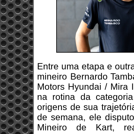
Entre uma etapa e outr
mineiro Bernardo Tamba
Motors Hyundai / Mira 
na rotina da categori
origens de sua trajetór
de semana, ele disput
Mineiro de Kart, re