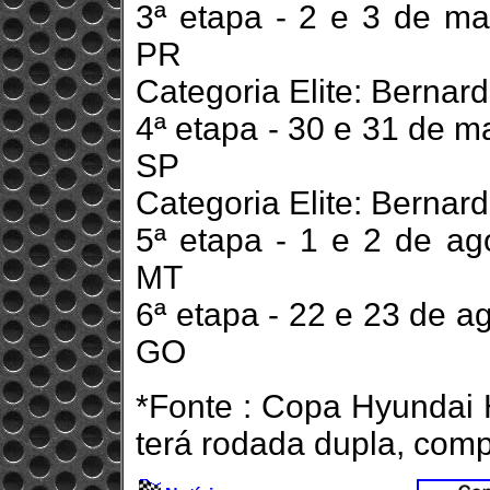
3ª etapa - 2 e 3 de ma
PR
Categoria Elite: Bernar
4ª etapa - 30 e 31 de m
SP
Categoria Elite: Bernar
5ª etapa - 1 e 2 de ag
MT
6ª etapa - 22 e 23 de a
GO
*Fonte : Copa Hyundai
terá rodada dupla, comp