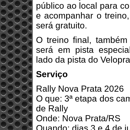
público ao local para c
e acompanhar o treino, 
será gratuito.
O treino final, també
será em pista especia
lado da pista do Velopra
Serviço
Rally Nova Prata 2026
O que: 3ª etapa dos ca
de Rally
Onde: Nova Prata/RS
Quando: dias 3 e 4 de j