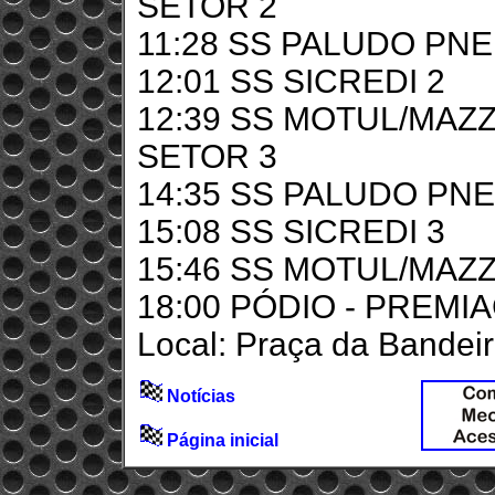
SETOR 2
11:28 SS PALUDO PNE
12:01 SS SICREDI 2
12:39 SS MOTUL/MAZZ
SETOR 3
14:35 SS PALUDO PNE
15:08 SS SICREDI 3
15:46 SS MOTUL/MAZZ
18:00 PÓDIO - PREM
Local: Praça da Bandei
Notícias
Página inicial