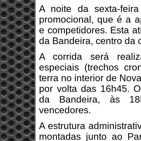
A noite da sexta-feir
promocional, que é a ap
e competidores. Esta at
da Bandeira, centro da 
A corrida será real
especiais (trechos cr
terra no interior de Nova
por volta das 16h45. 
da Bandeira, às 1
vencedores.
A estrutura administrat
montadas junto ao Pa