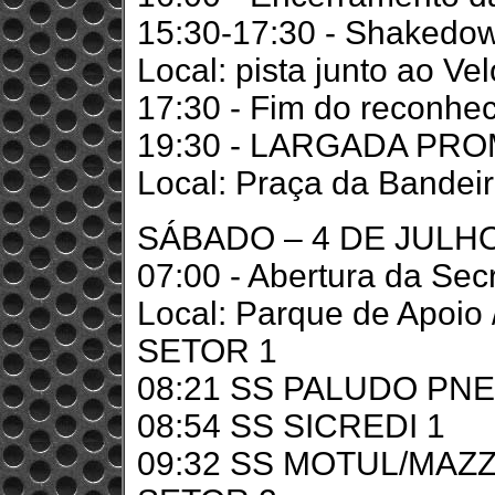
15:30-17:30 - Shakedo
Local: pista junto ao Ve
17:30 - Fim do reconhe
19:30 - LARGADA PR
Local: Praça da Bandei
SÁBADO – 4 DE JULH
07:00 - Abertura da Sec
Local: Parque de Apoio 
SETOR 1
08:21 SS PALUDO PNE
08:54 SS SICREDI 1
09:32 SS MOTUL/MAZZ