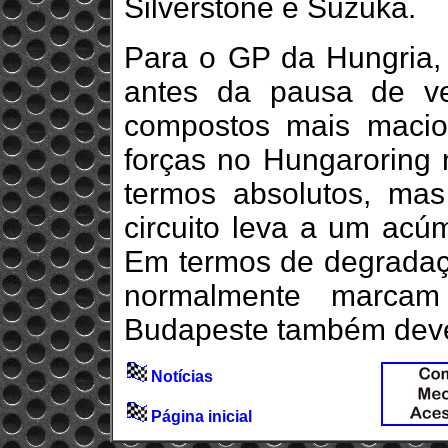
Silverstone e Suzuka.
Para o GP da Hungria, 
antes da pausa de ver
compostos mais macio
forças no Hungaroring 
termos absolutos, ma
circuito leva a um acúm
Em termos de degradaçã
normalmente marca
Budapeste também deve
Notícias
Página inicial