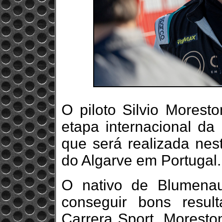
O piloto Silvio Morest
etapa internacional da
que será realizada nest
do Algarve em Portugal.
O nativo de Blumenau
conseguir bons resul
Carrera Sport. Moreston