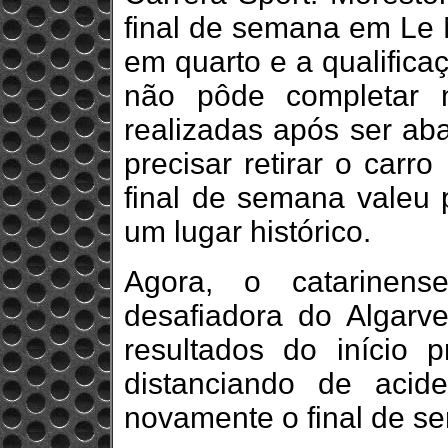
final de semana em Le M
em quarto e a qualifica
não pôde completar 
realizadas após ser aba
precisar retirar o car
final de semana valeu 
um lugar histórico.
Agora, o catarinens
desafiadora do Algarve
resultados do início
distanciando de acid
novamente o final de s