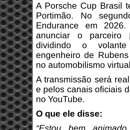
A Porsche Cup Brasil t
Portimão. No segund
Endurance em 2026. 
anunciar o parceiro
dividindo o volan
engenheiro de Rubens 
no automobilismo virtual
A transmissão será rea
e pelos canais oficiais
no YouTube.
O que ele disse:
“Estou bem animado